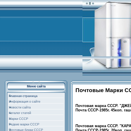
Меню сайта
Почтовые Марки С
Главная страница
Информация о сайте
Почтовая марка СССР. "ДЖЕ
Новости сайта
Почта СССР-1985г.
45коп. гаш
Каталог статей
Марки СССР
Редкие марки СССР
Почтовая марка СССР. "КАР
Почта СССР-1985г. 20коп. га
Почтовые блоки СССР