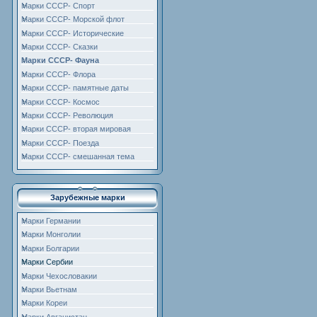
Марки СССР- Спорт
Марки СССР- Морской флот
Марки СССР- Исторические
Марки СССР- Сказки
Марки СССР- Фауна
Марки СССР- Флора
Марки СССР- памятные даты
Марки СССР- Космос
Марки СССР- Революция
Марки СССР- вторая мировая
Марки СССР- Поезда
Марки СССР- смешанная тема
Зарубежные марки
Марки Германии
Марки Монголии
Марки Болгарии
Марки Сербии
Марки Чехословакии
Марки Вьетнам
Марки Кореи
Марки Авганистан